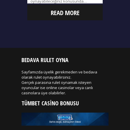
oynayabileceğiniz konusunda…
READ MORE
BEDAVA RULET OYNA
Sayfamızda üyelik gerekmeden ve bedava
olarak rulet oynayabilirsiniz.
Gerçek parasına rulet oynamak isteyen
oyuncular ise online casinolar veya canlı
casinolara üye olabilirler.
TÜMBET CASINO BONUSU