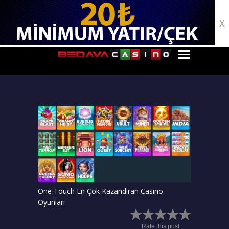
X
One Touch En Çok Kazandıran Casino
Oyunları
Rate this post