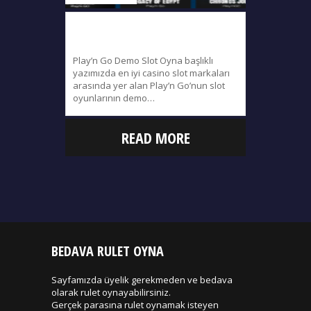
PLAY’N GO DEMO SLOT OYNA
Play’n Go Demo Slot Oyna başlıklı
yazımızda en iyi casino slot markaları
arasında yer alan Play’n Go’nun slot
oyunlarının demo…
READ MORE
BEDAVA RULET OYNA
Sayfamızda üyelik gerekmeden ve bedava
olarak rulet oynayabilirsiniz.
Gerçek parasına rulet oynamak isteyen